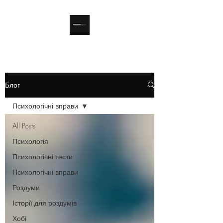
Блог
Психологічні вправи
All Posts
Психологія
Психологічні тести
Психологічні вправи
Роздуми
Історії для роздумів
Хобі