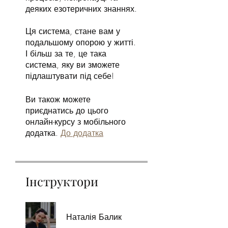
деяких езотеричних знаннях.
Ця система, стане вам у
подальшому опорою у житті.
І більш за те, це така
система, яку ви зможете
підлаштувати під себе!
Ви також можете
приєднатись до цього
онлайн-курсу з мобільного
додатка.
До додатка
Інструктори
Наталія Балик