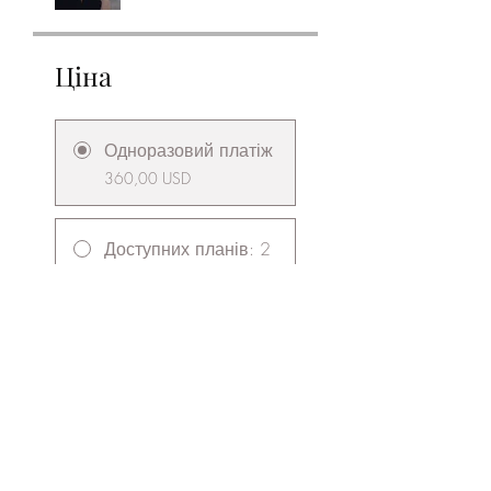
Ціна
Одноразовий платіж
360,00 USD
Доступних планів: 2
Від 35,00 USD/місяць
Поділитися