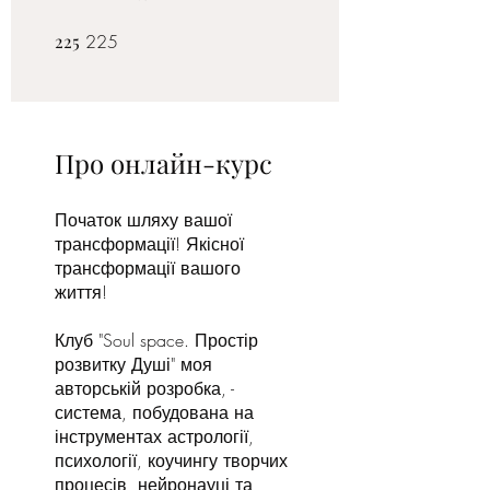
225
225
225 225
Про онлайн-курс
Початок шляху вашої
трансформації! Якісної
трансформації вашого
життя!
Клуб "Soul space. Простір
розвитку Душі" моя
авторській розробка, -
система, побудована на
інструментах астрології,
психології, коучингу творчих
процесів, нейронауці та