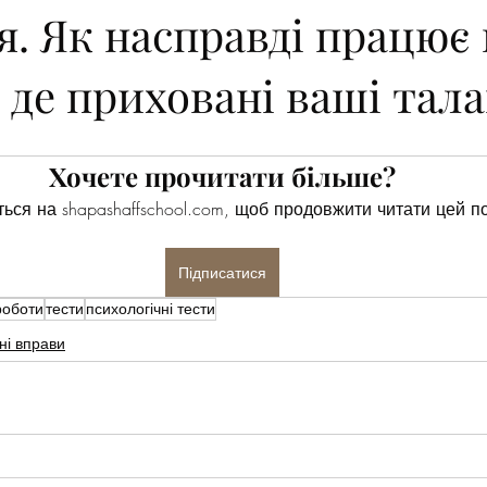
я. Як насправді працює
 де приховані ваші тал
Хочете прочитати більше?
ься на shapashaffschool.com, щоб продовжити читати цей по
Підписатися
роботи
тести
психологічні тести
ні вправи