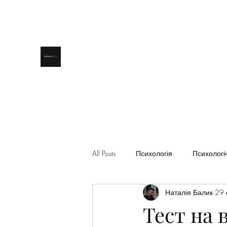
All Posts
Психологія
Психологіч
Наталія Балик
29 
Астрологія
Тест на 