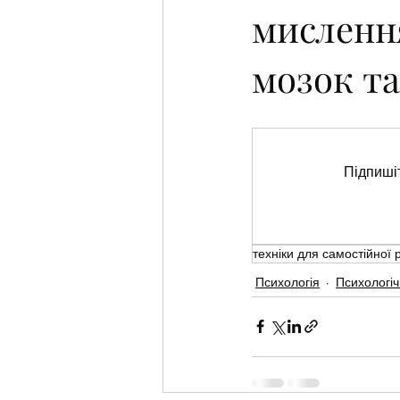
мисленн
мозок та
Підпишіт
техніки для самостійної 
Психологія
Психологіч