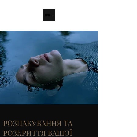
РОЗПАКУВАННЯ ТА
РОЗКРИТТЯ ВАШОЇ