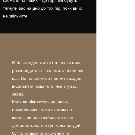
схожість на інших – це гирі, які будуть
тягнути вас на дно до тих пір, поки ви їх
не звільните.
Є тільки одне життя і те, як ви ним
розпорядитеся - залежить тільки від
вас. Ви не зможете прожити жодне
інше життя, крім того, яке є у вас
зараз.
Коли ви рівняєтесь на інших,
намагаючись стати схожим на
когось, ви наче забиваєте своє
джерело талантів і унікальних ідей.
Сліпо копіюючи мислення та