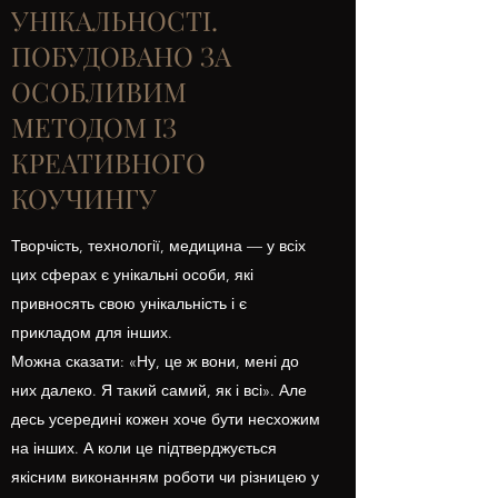
УНІКАЛЬНОСТІ.
ПОБУДОВАНО ЗА
ОСОБЛИВИМ
МЕТОДОМ ІЗ
КРЕАТИВНОГО
КОУЧИНГУ
Творчість, технології, медицина — у всіх
цих сферах є унікальні особи, які
привносять свою унікальність і є
прикладом для інших.
Можна сказати: «Ну, це ж вони, мені до
них далеко. Я такий самий, як і всі». Але
десь усередині кожен хоче бути несхожим
на інших. А коли це підтверджується
якісним виконанням роботи чи різницею у