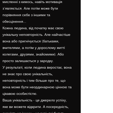
мисленні з кимось, навіть мотивація
з'являється. Але потім може бути
порівняння себе з іншими та
обесцінення...
Кожна людина, від початку має свою
унікальну неповторність. Але найчастіше
вона або пригнічується (батьками,
вчителями, а потім у дорослому житті
колегами, друзями, знайомими). Або
просто залишається у зародку.
У результаті, коли людина виростає, вона
не знає про свою унікальність,
неповторність і тим більше про те, що
вона може бути неординарною цінною та
цікавою особистістю.
Ваша унікальність - це джерело успіху,
яке ви можете відкрити. А посередність,