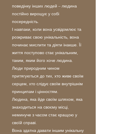
поведінку інших людей – людина
постійно вирощує у собі
посередність.
І навпаки, коли вона усвідомлює та
розкриває свою унікальність, вона
починає мислити та діяти інакше. Її
життя поступово стає унікальним,
таким, яким його хоче людина.
Люди природним чином
притягуються до тих, хто живе своїм
серцем, хто слідує своїм внутрішнім
принципам і цінностям.
Людина, яка йде своїм шляхом, яка
знаходиться на своєму місці,
неминуче з часом стає кращою у
своїй справі.
Вона здатна давати іншим унікальну