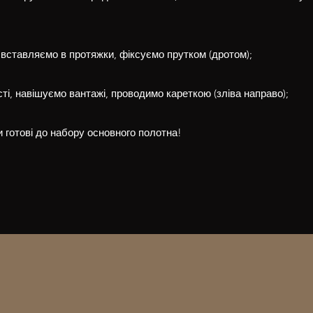
 вставляємо в протяжки, фіксуємо прутком (дротом);
сті, навішуємо вантажі, проводимо кареткою (зліва направо); ​
и готові до набору основного полотна!