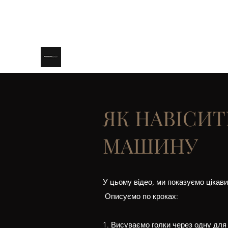
ЯК НАВІСИТ
МАШИНУ
У цьому відео, ми показуємо цікави
​ Описуємо по кроках: ​
1. Висуваємо голки через одну для