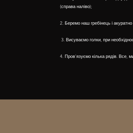
(справа наліво); ​
2. Беремо наш гребінець і акуратно
​ 3. Висуваємо голки, при необхідно
4. Пров'язуємо кілька рядів. Все, м