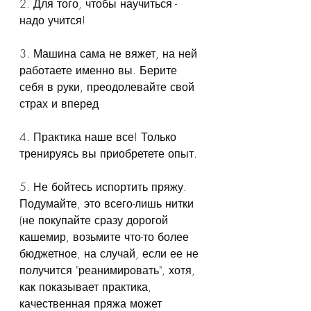
2. Для того, чтобы научиться - 
надо учится!
3. Машина сама не вяжет, на ней 
работаете именно вы. Берите 
себя в руки, преодолевайте свой 
страх и вперед
4. Практика наше все! Только 
тренируясь вы приобретете опыт.
5. Не бойтесь испортить пряжу. 
Подумайте, это всего-лишь нитки 
(не покупайте сразу дорогой 
кашемир, возьмите что-то более 
бюджетное, на случай, если ее не 
получится "реанимировать", хотя, 
как показывает практика, 
качественная пряжа может 